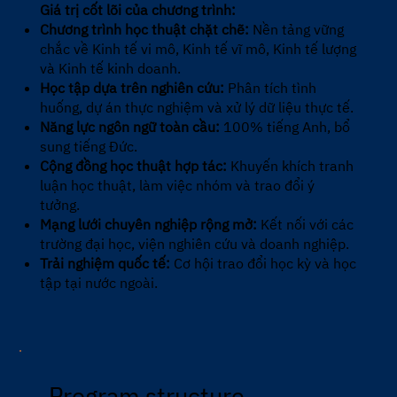
Giá trị cốt lõi của chương trình:
Chương trình học thuật chặt chẽ:
Nền tảng vững
chắc về Kinh tế vi mô, Kinh tế vĩ mô, Kinh tế lượng
và Kinh tế kinh doanh.
Học tập dựa trên nghiên cứu:
Phân tích tình
huống, dự án thực nghiệm và xử lý dữ liệu thực tế.
Năng lực ngôn ngữ toàn cầu:
100% tiếng Anh, bổ
sung tiếng Đức.
Cộng đồng học thuật hợp tác:
Khuyến khích tranh
luận học thuật, làm việc nhóm và trao đổi ý
tưởng.
Mạng lưới chuyên nghiệp rộng mở:
Kết nối với các
trường đại học, viện nghiên cứu và doanh nghiệp.
Trải nghiệm quốc tế:
Cơ hội trao đổi học kỳ và học
tập tại nước ngoài.
Program structure