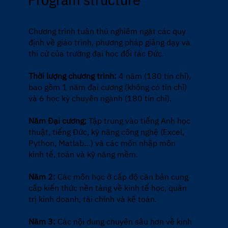
Chương trình tuân thủ nghiêm ngặt các quy
định về giáo trình, phương pháp giảng dạy và
thi cử của trường đại học đối tác Đức.
Thời lượng chương trình:
4 năm (180 tín chỉ),
bao gồm 1 năm đại cương (không có tín chỉ)
và 6 học kỳ chuyên ngành (180 tín chỉ).
Năm Đại cương;
Tập trung vào tiếng Anh học
thuật, tiếng Đức, kỹ năng công nghệ (Excel,
Python, Matlab…) và các môn nhập môn
kinh tế, toán và kỹ năng mềm.
Năm 2:
Các môn học ở cấp độ căn bản cung
cấp kiến thức nền tảng về kinh tế học, quản
trị kinh doanh, tài chính và kế toán.
Năm 3:
Các nội dung chuyên sâu hơn về kinh