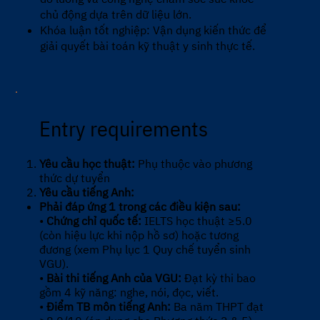
chủ động dựa trên dữ liệu lớn.
Khóa luận tốt nghiệp: Vận dụng kiến thức để
giải quyết bài toán kỹ thuật y sinh thực tế.
Entry requirements
Yêu cầu học thuật:
Phụ thuộc vào phương
thức dự tuyển
Yêu cầu tiếng Anh:
Phải đáp ứng 1 trong các điều kiện sau:
•
Chứng chỉ quốc tế:
IELTS học thuật ≥5.0
(còn hiệu lực khi nộp hồ sơ) hoặc tương
đương (xem Phụ lục 1 Quy chế tuyển sinh
VGU).
•
Bài thi tiếng Anh của VGU:
Đạt kỳ thi bao
gồm 4 kỹ năng: nghe, nói, đọc, viết.
•
Điểm TB môn tiếng Anh:
Ba năm THPT đạt