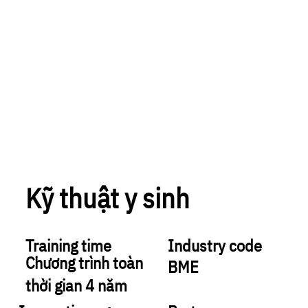
Kỹ thuật y sinh
Training time
Industry code
Chương trình toàn
BME
thời gian 4 năm