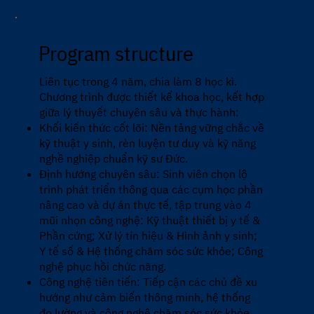
Program structure
Liên tục trong 4 năm, chia làm 8 học kì.
Chương trình được thiết kế khoa học, kết hợp
giữa lý thuyết chuyên sâu và thực hành:
Khối kiến thức cốt lõi: Nền tảng vững chắc về
kỹ thuật y sinh, rèn luyện tư duy và kỹ năng
nghề nghiệp chuẩn kỹ sư Đức.
Định hướng chuyên sâu: Sinh viên chọn lộ
trình phát triển thông qua các cụm học phần
nâng cao và dự án thực tế, tập trung vào 4
mũi nhọn công nghệ: Kỹ thuật thiết bị y tế &
Phần cứng; Xử lý tín hiệu & Hình ảnh y sinh;
Y tế số & Hệ thống chăm sóc sức khỏe; Công
nghệ phục hồi chức năng.
Công nghệ tiên tiến: Tiếp cận các chủ đề xu
hướng như cảm biến thông minh, hệ thống
đo lường và công nghệ chăm sóc sức khỏe